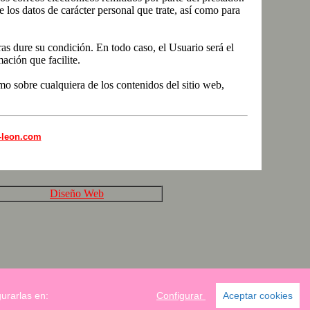
 los datos de carácter personal que trate, así como para
as dure su condición. En todo caso, el Usuario será el
ación que facilite.
omo sobre cualquiera de los contenidos del sitio web,
a-leon.com
Diseño Web
urarlas en:
Configurar
Aceptar cookies
a.com