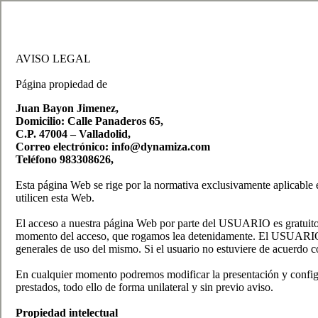
AVISO LEGAL
Página propiedad de
Juan Bayon Jimenez,
Domicilio: Calle Panaderos 65,
C.P. 47004 – Valladolid,
Correo electrónico: info@dynamiza.com
Teléfono 983308626,
Esta página Web se rige por la normativa exclusivamente aplicable
utilicen esta Web.
El acceso a nuestra página Web por parte del USUARIO es gratuito y 
momento del acceso, que rogamos lea detenidamente. El USUARIO en 
generales de uso del mismo. Si el usuario no estuviere de acuerdo c
En cualquier momento podremos modificar la presentación y configur
prestados, todo ello de forma unilateral y sin previo aviso.
Propiedad intelectual