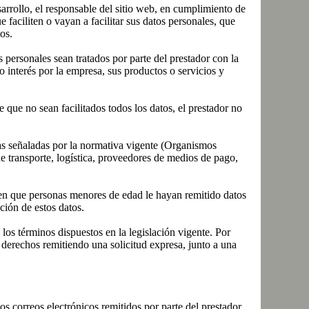
rollo, el responsable del sitio web, en cumplimiento de
aciliten o vayan a facilitar sus datos personales, que
os.
s personales sean tratados por parte del prestador con la
o interés por la empresa, sus productos o servicios y
 que no sean facilitados todos los datos, el prestador no
las señaladas por la normativa vigente (Organismos
de transporte, logística, proveedores de medios de pago,
 en que personas menores de edad le hayan remitido datos
ción de estos datos.
 los términos dispuestos en la legislación vigente. Por
derechos remitiendo una solicitud expresa, junto a una
os correos electrónicos remitidos por parte del prestador.