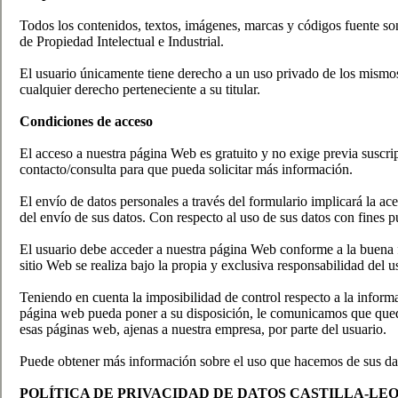
Todos los contenidos, textos, imágenes, marcas y códigos fuente son
de Propiedad Intelectual e Industrial.
El usuario únicamente tiene derecho a un uso privado de los mismos, 
cualquier derecho perteneciente a su titular.
Condiciones de acceso
El acceso a nuestra página Web es gratuito y no exige previa suscri
contacto/consulta para que pueda solicitar más información.
El envío de datos personales a través del formulario implicará la ac
del envío de sus datos. Con respecto al uso de sus datos con fines pu
El usuario debe acceder a nuestra página Web conforme a la buena f
sitio Web se realiza bajo la propia y exclusiva responsabilidad del 
Teniendo en cuenta la imposibilidad de control respecto a la inform
página web pueda poner a su disposición, le comunicamos que quedam
esas páginas web, ajenas a nuestra empresa, por parte del usuario.
Puede obtener más información sobre el uso que hacemos de sus dato
POLÍTICA DE PRIVACIDAD DE DATOS CASTILLA-LE