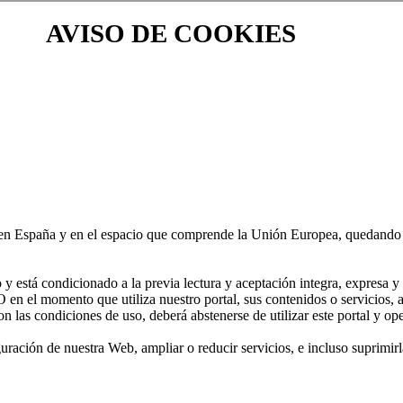
AVISO DE COOKIES
 en España y en el espacio que comprende la Unión Europea, quedando s
está condicionado a la previa lectura y aceptación integra, expresa y s
el momento que utiliza nuestro portal, sus contenidos o servicios, a
on las condiciones de uso, deberá abstenerse de utilizar este portal y o
ación de nuestra Web, ampliar o reducir servicios, e incluso suprimirla