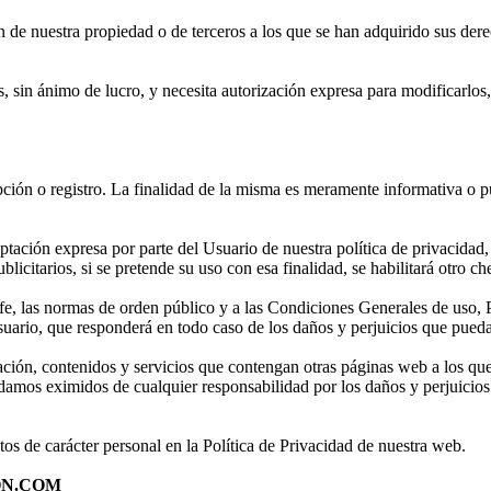
 de nuestra propiedad o de terceros a los que se han adquirido sus dere
sin ánimo de lucro, y necesita autorización expresa para modificarlos, r
pción o registro. La finalidad de la misma es meramente informativa o p
eptación expresa por parte del Usuario de nuestra política de privacidad
blicitarios, si se pretende su uso con esa finalidad, se habilitará otro 
e, las normas de orden público y a las Condiciones Generales de uso, P
usuario, que responderá en todo caso de los daños y perjuicios que pued
ación, contenidos y servicios que contengan otras páginas web a los que
os eximidos de cualquier responsabilidad por los daños y perjuicios de
s de carácter personal en la Política de Privacidad de nuestra web.
ON.COM