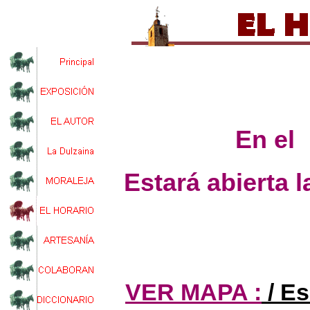
En el
Estará abierta 
VER MAPA :
/ Es