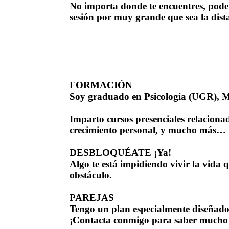
No importa donde te encuentres, pod
sesión por muy grande que sea la dist
FORMACIÓN
Soy graduado en Psicología (UGR), Má
Imparto cursos presenciales relacionad
crecimiento personal, y mucho más…
DESBLOQUÉATE ¡Ya!
Algo te está impidiendo vivir la vida 
obstáculo.
PAREJAS
Tengo un plan especialmente diseñado 
¡Contacta conmigo para saber mucho