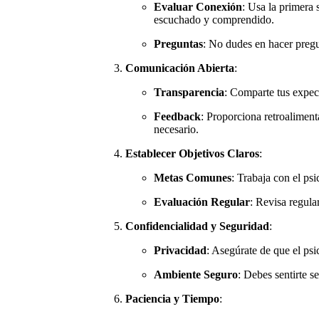
Evaluar Conexión
: Usa la primera 
escuchado y comprendido.
Preguntas
: No dudes en hacer pregu
Comunicación Abierta
:
Transparencia
: Comparte tus expec
Feedback
: Proporciona retroaliment
necesario.
Establecer Objetivos Claros
:
Metas Comunes
: Trabaja con el psi
Evaluación Regular
: Revisa regula
Confidencialidad y Seguridad
:
Privacidad
: Asegúrate de que el psi
Ambiente Seguro
: Debes sentirte 
Paciencia y Tiempo
: