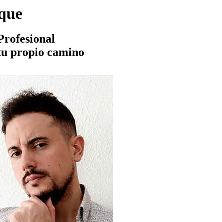
ique
rofesional
tu propio camino