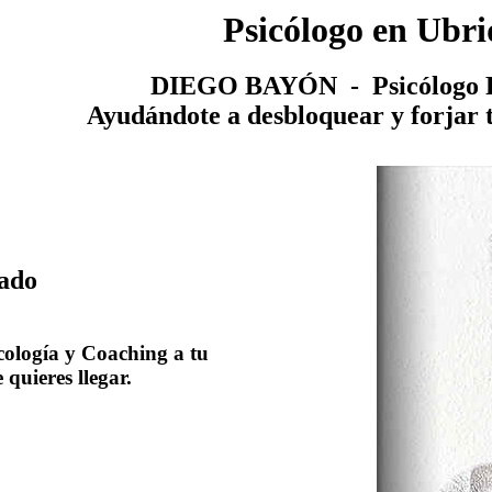
Psicólogo en Ubr
DIEGO BAYÓN - Psicólogo P
Ayudándote a desbloquear y forjar 
ado
cología y Coaching a tu
quieres llegar.