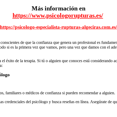
Más información en
https://www.psicologorupturas.es/
https://psicologo-especialista-rupturas-algeciras.com.es/
onscientes de que la confianza que genera un profesional es fundament
 todo si es la primera vez que vamos, pero una vez que damos con el 
el éxito de la terapia. Si tú o alguien que conoces está considerando ac
a:
ólogo
os, familiares o médicos de confianza si pueden recomendar a alguien.
las credenciales del psicólogo y busca reseñas en línea. Asegúrate de q