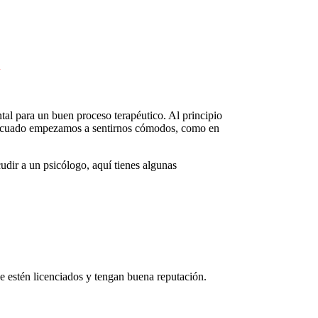
al para un buen proceso terapéutico. Al principio
adecuado empezamos a sentirnos cómodos, como en
udir a un psicólogo, aquí tienes algunas
ue estén licenciados y tengan buena reputación.