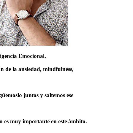
ligencia Emocional.
ón de la ansiedad, mindfulness,
igüemoslo juntos y saltemos ese
n es muy importante en este ámbito.