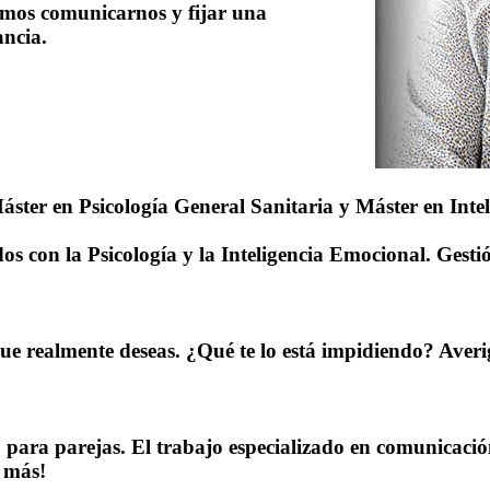
emos comunicarnos y fijar una
ancia.
ster en Psicología General Sanitaria y Máster en Inte
os con la Psicología y la Inteligencia Emocional. Gesti
que realmente deseas. ¿Qué te lo está impidiendo? Aver
para parejas. El trabajo especializado en comunicació
 más!