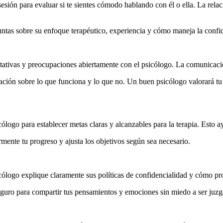
sesión para evaluar si te sientes cómodo hablando con él o ella. La relaci
ntas sobre su enfoque terapéutico, experiencia y cómo maneja la confid
tativas y preocupaciones abiertamente con el psicólogo. La comunicació
ación sobre lo que funciona y lo que no. Un buen psicólogo valorará tu
cólogo para establecer metas claras y alcanzables para la terapia. Esto a
rmente tu progreso y ajusta los objetivos según sea necesario.
cólogo explique claramente sus políticas de confidencialidad y cómo pr
seguro para compartir tus pensamientos y emociones sin miedo a ser juzg