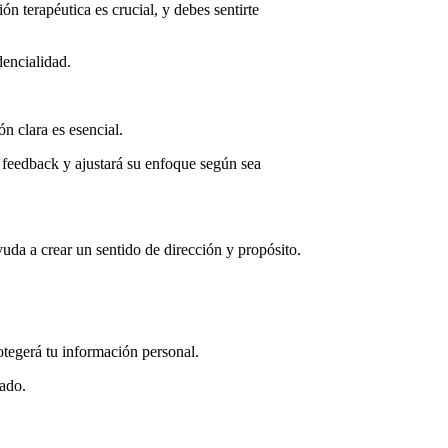
ón terapéutica es crucial, y debes sentirte
encialidad.
n clara es esencial.
 feedback y ajustará su enfoque según sea
yuda a crear un sentido de dirección y propósito.
otegerá tu información personal.
ado.